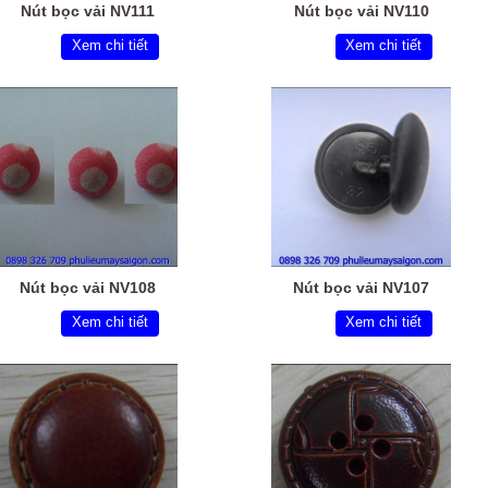
Nút bọc vải NV111
Nút bọc vải NV110
Xem chi tiết
Xem chi tiết
Nút bọc vải NV108
Nút bọc vải NV107
Xem chi tiết
Xem chi tiết