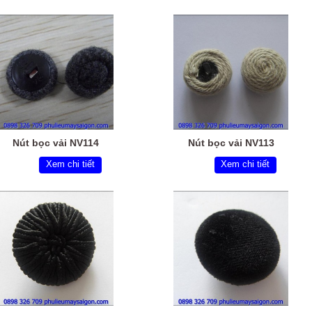
Nút bọc vải NV114
Nút bọc vải NV113
Xem chi tiết
Xem chi tiết