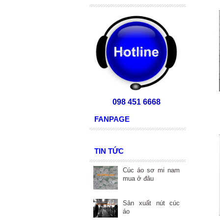
098 451 6668
FANPAGE
TIN TỨC
Cúc áo sơ mi nam
mua ở đâu
Sản xuất nút cúc
áo