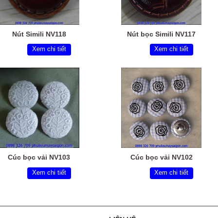
Nút Simili NV118
Nút bọc Simili NV117
Xem chi tiết
Xem chi tiết
Cúc bọc vải NV103
Cúc bọc vải NV102
Xem chi tiết
Xem chi tiết