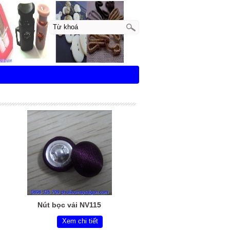
Nút bọc vải NV115
Xem chi tiết