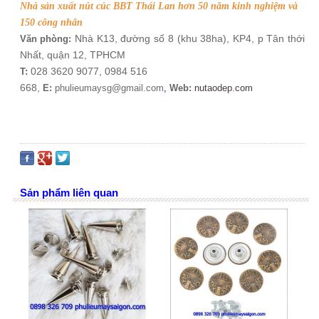
Nhà sản xuất nút cúc BBT Thái Lan hơn 50 năm kinh nghiệm và
150 công nhân
Nhà K13, đường số 8 (khu 38ha), KP4, p Tân thới
Văn phòng:
Nhất, quận 12, TPHCM
028 3620 9077, 0984 516
T:
668
,
E:
phulieumaysg@gmail.com
,
Web:
nutaodep.com
Sản phẩm liên quan