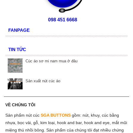
098 451 6668
FANPAGE
TIN TỨC
Cúc áo sơ mi nam mua ở đâu
Sản xuất nút cúc áo
VỀ CHÚNG TÔI
Sản phẩm nút cúc
SGA BUTTONS
gồm:
nút, khuy, cúc bằng
nhựa, bọc vải, gỗ, kim loại, hook and bar, hook and eye, mắt mũi
miệng thú nhồi bông. Sản phẩm của chúng tôi đạt nhiều chứng