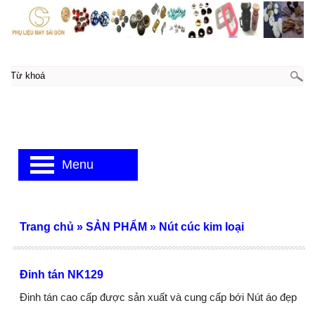
Menu
Trang chủ
»
SẢN PHẨM
»
Nút cúc kim loại
Đinh tán NK129
Đinh tán cao cấp được sản xuất và cung cấp bới Nút áo đẹp