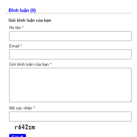
Bình luận (0)
Gửi bình luận của bạn
Họ tên
*
Email
*
Gửi bình luận của bạn
*
Mã xác nhận
*