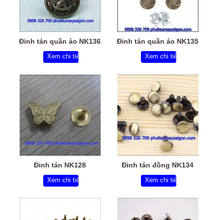
Đinh tán quần áo NK136
Đinh tán quần áo NK135
Xem chi tiết
Xem chi tiết
Đinh tán NK128
Đinh tán đồng NK134
Xem chi tiết
Xem chi tiết