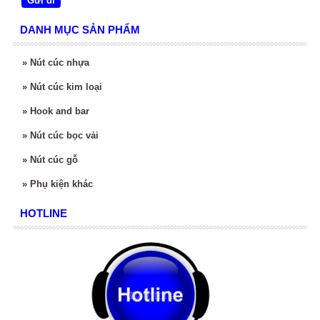
DANH MỤC SẢN PHẨM
»
Nút cúc nhựa
»
Nút cúc kim loại
»
Hook and bar
»
Nút cúc bọc vải
»
Nút cúc gỗ
»
Phụ kiện khác
HOTLINE