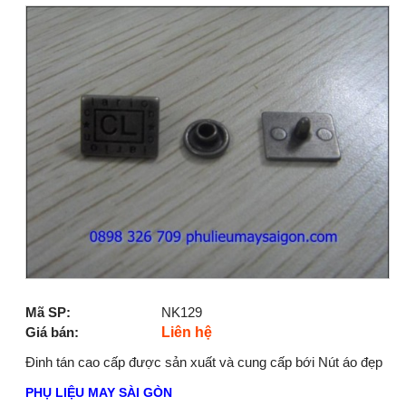
Mã SP:
NK129
Giá bán:
Liên hệ
Đinh tán cao cấp được sản xuất và cung cấp bới Nút áo đẹp
PHỤ LIỆU MAY SÀI GÒN