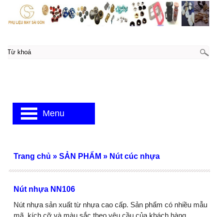
Menu
Trang chủ
»
SẢN PHẨM
»
Nút cúc nhựa
Nút nhựa NN106
Nút nhựa sản xuất từ nhựa cao cấp. Sản phẩm có nhiều mẫu
mã, kích cỡ và màu sắc theo yêu cầu của khách hàng