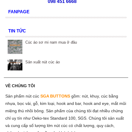
098 451 6668
FANPAGE
TIN TỨC
Cúc áo sơ mi nam mua ở đâu
Sản xuất nút cúc áo
VỀ CHÚNG TÔI
Sản phẩm nút cúc
SGA BUTTONS
gồm:
nút, khuy, cúc bằng
nhựa, bọc vải, gỗ, kim loại, hook and bar, hook and eye, mắt mũi
miệng thú nhồi bông. Sản phẩm của chúng tôi đạt nhiều chứng
chỉ uy tín như Oeko-tex Standard 100, SGS. Chúng tôi sản xuất
và cung cấp số lượng lớn nút cúc có chất lượng, quy cách,