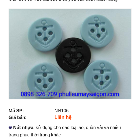
Mã SP:
NN106
Giá bán:
Liên hệ
Nút nhựa
: sử dụng cho các loại áo, quần vải và nhiều
trang phục thời trang khác