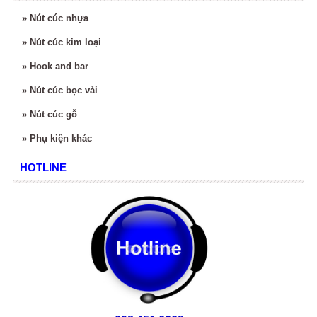
»
Nút cúc nhựa
»
Nút cúc kim loại
»
Hook and bar
»
Nút cúc bọc vải
»
Nút cúc gỗ
»
Phụ kiện khác
HOTLINE