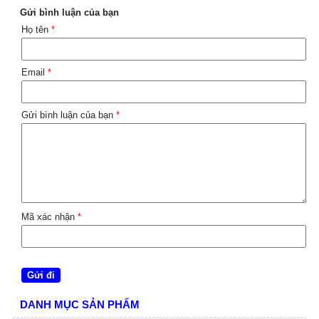
Gửi bình luận của bạn
Họ tên
*
Email
*
Gửi bình luận của bạn
*
Mã xác nhận
*
DANH MỤC SẢN PHẨM