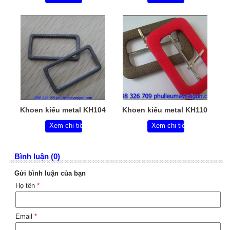
Khoen kiểu metal KH104
Khoen kiểu metal KH110
Xem chi tiết
Xem chi tiết
Bình luận (0)
Gửi bình luận của bạn
Họ tên
*
Email
*