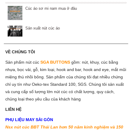
Cúc áo sơ mi nam mua ở đâu
Sản xuất nút cúc áo
VỀ CHÚNG TÔI
Sản phẩm nút cúc
SGA BUTTONS
gồm:
nút, khuy, cúc bằng
nhựa, bọc vải, gỗ, kim loại, hook and bar, hook and eye, mắt mũi
miệng thú nhồi bông. Sản phẩm của chúng tôi đạt nhiều chứng
chỉ uy tín như Oeko-tex Standard 100, SGS. Chúng tôi sản xuất
và cung cấp số lượng lớn nút cúc có chất lượng, quy cách,
chủng loại theo yêu cầu của khách hàng
LIÊN HỆ
PHỤ LIỆU MAY SÀI GÒN
Nsx nút cúc BBT Thái Lan hơn 50 năm kinh nghiệm và 150