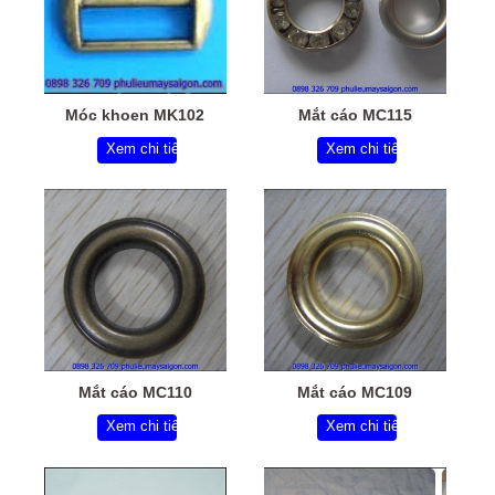
Móc khoen MK102
Mắt cáo MC115
Xem chi tiết
Xem chi tiết
Mắt cáo MC110
Mắt cáo MC109
Xem chi tiết
Xem chi tiết