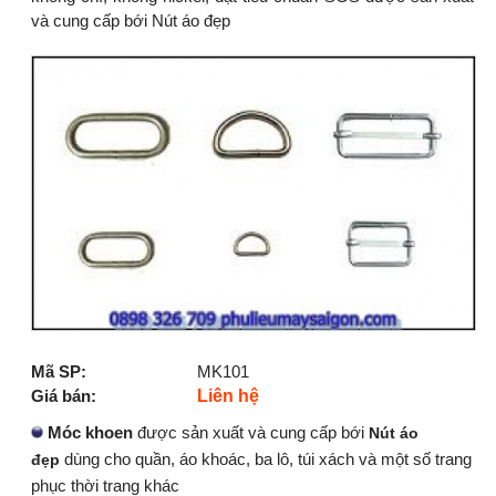
và cung cấp bới Nút áo đẹp
Mã SP:
MK101
Giá bán:
Liên hệ
Móc khoen
được sản xuất và cung cấp bới
Nút áo
dùng cho quần, áo khoác, ba lô, túi xách và một số trang
đẹp
phục thời trang khác