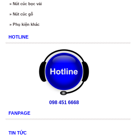
»
Nút cúc bọc vải
»
Nút cúc gỗ
»
Phụ kiện khác
HOTLINE
098 451 6668
FANPAGE
TIN TỨC