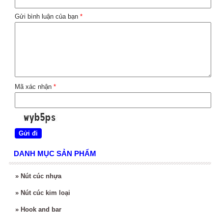
Gửi bình luận của bạn
*
Mã xác nhận
*
DANH MỤC SẢN PHẨM
»
Nút cúc nhựa
»
Nút cúc kim loại
»
Hook and bar