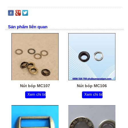
Sản phẩm liên quan
Nút bóp MC107
Nút bóp MC106
Xem chi tiết
Xem chi tiết