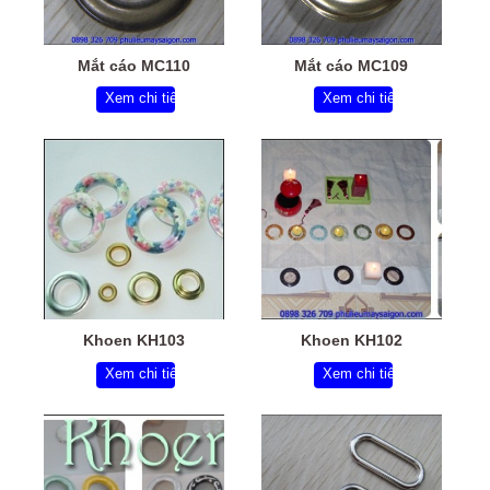
Mắt cáo MC110
Mắt cáo MC109
Xem chi tiết
Xem chi tiết
Khoen KH103
Khoen KH102
Xem chi tiết
Xem chi tiết