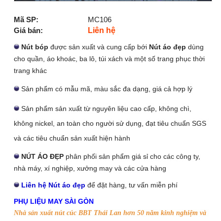
Mã SP:
MC106
Giá bán:
Liên hệ
Nút bóp
được sản xuất và cung cấp bới
Nút áo đẹp
dùng
cho quần, áo khoác, ba lô, túi xách và một số trang phục thời
trang khác
Sản phẩm có mẫu mã, màu sắc đa dạng, giá cả hợp lý
Sản phẩm sản xuất từ nguyên liệu cao cấp, không chì,
không nickel, an toàn cho người sử dụng, đạt tiêu chuẩn SGS
và các tiêu chuẩn sản xuất hiện hành
NÚT ÁO ĐẸP
phân phối sản phẩm giá sỉ cho các công ty,
nhà máy, xí nghiệp, xưởng may và các cửa hàng
Liên hệ Nút áo đẹ
p
để đặt hàng, tư vấn miễn phí
PHỤ LIỆU MAY SÀI GÒN
Nhà sản xuất nút cúc BBT Thái Lan hơn 50 năm kinh nghiệm và