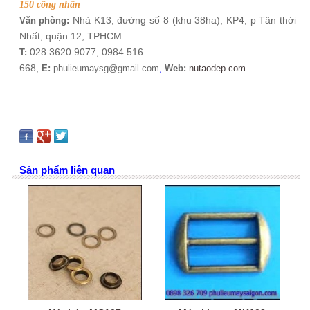
150 công nhân
Nhà K13, đường số 8 (khu 38ha), KP4, p Tân thới
Văn phòng:
Nhất, quận 12, TPHCM
028 3620 9077, 0984 516
T:
668
,
E:
phulieumaysg@gmail.com
,
Web:
nutaodep.com
Sản phẩm liên quan