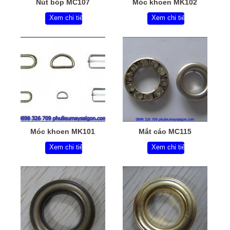
Nút bóp MC107
Móc khoen MK102
Xem chi tiết
Xem chi tiết
Móc khoen MK101
Mắt cáo MC115
Xem chi tiết
Xem chi tiết