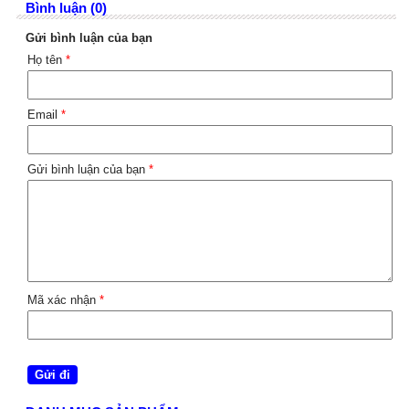
Bình luận (0)
Gửi bình luận của bạn
Họ tên
*
Email
*
Gửi bình luận của bạn
*
Mã xác nhận
*