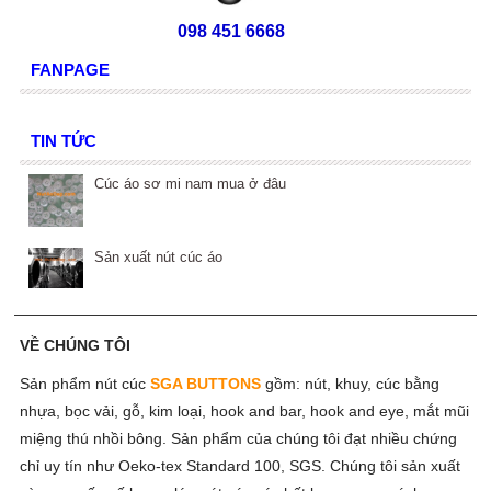
098 451 6668
FANPAGE
TIN TỨC
Cúc áo sơ mi nam mua ở đâu
Sản xuất nút cúc áo
VỀ CHÚNG TÔI
Sản phẩm nút cúc
SGA BUTTONS
gồm:
nút, khuy, cúc bằng
nhựa, bọc vải, gỗ, kim loại, hook and bar, hook and eye, mắt mũi
miệng thú nhồi bông. Sản phẩm của chúng tôi đạt nhiều chứng
chỉ uy tín như Oeko-tex Standard 100, SGS. Chúng tôi sản xuất