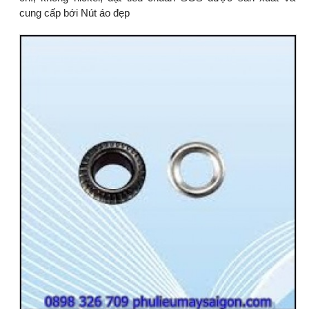
cung cấp bới Nút áo đẹp